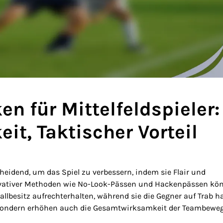
n für Mittelfeldspieler:
it, Taktischer Vorteil
heidend, um das Spiel zu verbessern, indem sie Flair und
novativer Methoden wie No-Look-Pässen und Hackenpässen kö
llbesitz aufrechterhalten, während sie die Gegner auf Trab ha
e, sondern erhöhen auch die Gesamtwirksamkeit der Teambew