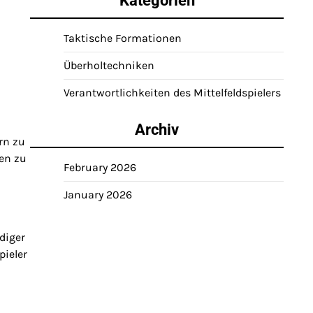
Kategorien
Taktische Formationen
Überholtechniken
Verantwortlichkeiten des Mittelfeldspielers
Archiv
rn zu
hen zu
February 2026
January 2026
diger
pieler