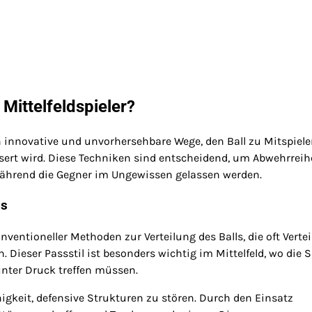
Mittelfeldspieler?
n innovative und unvorhersehbare Wege, den Ball zu Mitspiele
ssert wird. Diese Techniken sind entscheidend, um Abwehrrei
während die Gegner im Ungewissen gelassen werden.
ns
ntioneller Methoden zur Verteilung des Balls, die oft Vertei
Dieser Passstil ist besonders wichtig im Mittelfeld, wo die S
nter Druck treffen müssen.
higkeit, defensive Strukturen zu stören. Durch den Einsatz