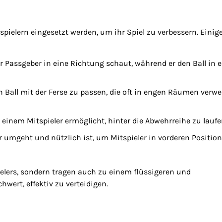
pielern eingesetzt werden, um ihr Spiel zu verbessern. Einig
r Passgeber in eine Richtung schaut, während er den Ball in e
en Ball mit der Ferse zu passen, die oft in engen Räumen verw
s einem Mitspieler ermöglicht, hinter die Abwehrreihe zu laufe
r umgeht und nützlich ist, um Mitspieler in vorderen Positio
elers, sondern tragen auch zu einem flüssigeren und
hwert, effektiv zu verteidigen.