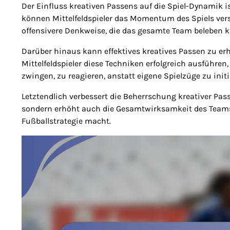
Der Einfluss kreativen Passens auf die Spiel-Dynamik i
können Mittelfeldspieler das Momentum des Spiels versch
offensivere Denkweise, die das gesamte Team beleben 
Darüber hinaus kann effektives kreatives Passen zu erh
Mittelfeldspieler diese Techniken erfolgreich ausführe
zwingen, zu reagieren, anstatt eigene Spielzüge zu initi
Letztendlich verbessert die Beherrschung kreativer Pass
sondern erhöht auch die Gesamtwirksamkeit des Teams
Fußballstrategie macht.