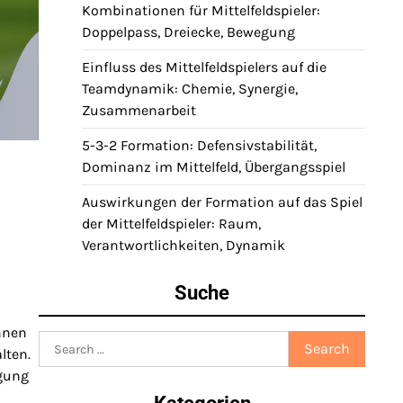
Kombinationen für Mittelfeldspieler:
Doppelpass, Dreiecke, Bewegung
Einfluss des Mittelfeldspielers auf die
Teamdynamik: Chemie, Synergie,
Zusammenarbeit
5-3-2 Formation: Defensivstabilität,
Dominanz im Mittelfeld, Übergangsspiel
Auswirkungen der Formation auf das Spiel
der Mittelfeldspieler: Raum,
Verantwortlichkeiten, Dynamik
Suche
nnen
Search
lten.
for:
egung