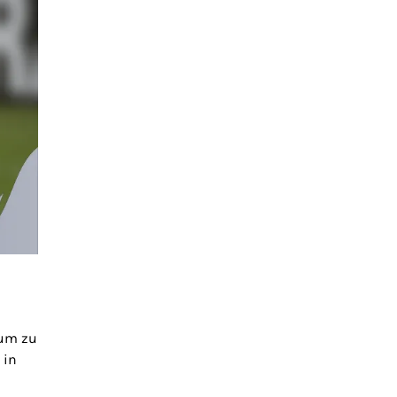
aum zu
 in