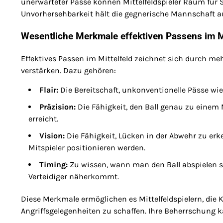
unerwarteter Pässe können Mittelfeldspieler Raum für 
Unvorhersehbarkeit hält die gegnerische Mannschaft au
Wesentliche Merkmale effektiven Passens im Mi
Effektives Passen im Mittelfeld zeichnet sich durch me
verstärken. Dazu gehören:
Flair:
Die Bereitschaft, unkonventionelle Pässe wi
Präzision:
Die Fähigkeit, den Ball genau zu einem M
erreicht.
Vision:
Die Fähigkeit, Lücken in der Abwehr zu er
Mitspieler positionieren werden.
Timing:
Zu wissen, wann man den Ball abspielen sol
Verteidiger näherkommt.
Diese Merkmale ermöglichen es Mittelfeldspielern, die 
Angriffsgelegenheiten zu schaffen. Ihre Beherrschung ka