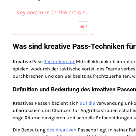
Key sections in the article:
Was sind kreative Pass-Techniken für 
Kreative Pass-
Techniken für
Mittelfeldspieler beinhalte
spielen, wodurch der taktische Vorteil des Teams verbe
durchbrechen und den Ballbesitz aufrechtzuerhalten, 
Definition und Bedeutung des kreativen Passe
Kreatives Passen bezieht sich
auf die
Verwendung unkonve
überraschen und Chancen für Angriffsaktionen schaffen. 
enge Räume navigieren und schnelle Entscheidungen u
Die Bedeutung
des kreativen
Passens liegt in seiner Fä