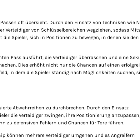
 Passen oft übersieht. Durch den Einsatz von Techniken wie N
r Verteidiger von Schlüsselbereichen wegziehen, sodass Mits
die Spieler, sich in Positionen zu bewegen, in denen sie den 
rnten Pass ausführt, die Verteidiger überraschen und eine Se
machen. Dies erhöht nicht nur die Chancen auf einen erfolgre
eld, in dem die Spieler ständig nach Möglichkeiten suchen, s
sierte Abwehrreihen zu durchbrechen. Durch den Einsatz
ieler die Verteidiger zwingen, ihre Positionierung anzupassen
n zu defensiven Fehlern und Chancen für Tore führen.
Chip können mehrere Verteidiger umgehen und es Angreifern