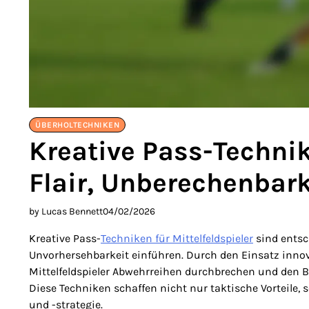
ÜBERHOLTECHNIKEN
Kreative Pass-Technike
Flair, Unberechenbarke
by Lucas Bennett
04/02/2026
Kreative Pass-
Techniken für Mittelfeldspieler
sind entsc
Unvorhersehbarkeit einführen. Durch den Einsatz in
Mittelfeldspieler Abwehrreihen durchbrechen und den Ba
Diese Techniken schaffen nicht nur taktische Vorteil
und -strategie.