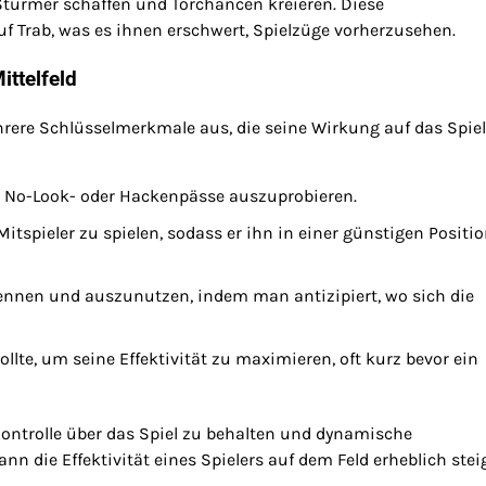
Stürmer schaffen und Torchancen kreieren. Diese
f Trab, was es ihnen erschwert, Spielzüge vorherzusehen.
ttelfeld
hrere Schlüsselmerkmale aus, die seine Wirkung auf das Spiel
e No-Look- oder Hackenpässe auszuprobieren.
itspieler zu spielen, sodass er ihn in einer günstigen Positi
kennen und auszunutzen, indem man antizipiert, wo sich die
lte, um seine Effektivität zu maximieren, oft kurz bevor ein
Kontrolle über das Spiel zu behalten und dynamische
nn die Effektivität eines Spielers auf dem Feld erheblich stei