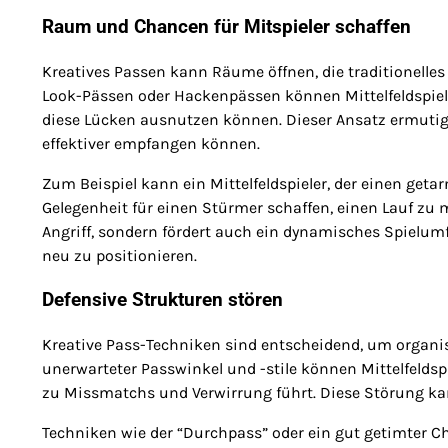
Raum und Chancen für Mitspieler schaffen
Kreatives Passen kann Räume öffnen, die traditionelles
Look-Pässen oder Hackenpässen können Mittelfeldspiele
diese Lücken ausnutzen können. Dieser Ansatz ermutigt 
effektiver empfangen können.
Zum Beispiel kann ein Mittelfeldspieler, der einen geta
Gelegenheit für einen Stürmer schaffen, einen Lauf zu 
Angriff, sondern fördert auch ein dynamisches Spielumf
neu zu positionieren.
Defensive Strukturen stören
Kreative Pass-Techniken sind entscheidend, um organi
unerwarteter Passwinkel und -stile können Mittelfeldsp
zu Missmatchs und Verwirrung führt. Diese Störung kan
Techniken wie der “Durchpass” oder ein gut getimter 