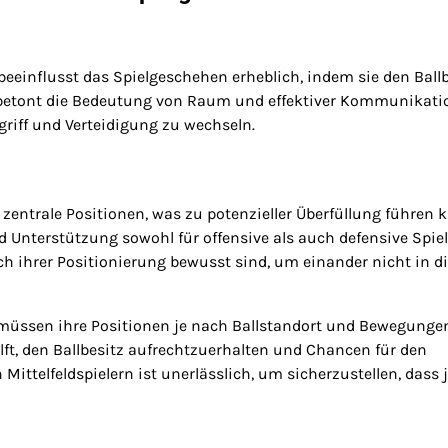
beeinflusst das Spielgeschehen erheblich, indem sie den Ballb
up betont die Bedeutung von Raum und effektiver Kommunikati
riff und Verteidigung zu wechseln.
 zentrale Positionen, was zu potenzieller Überfüllung führen 
 Unterstützung sowohl für offensive als auch defensive Spie
sich ihrer Positionierung bewusst sind, um einander nicht in d
r müssen ihre Positionen je nach Ballstandort und Bewegunge
ft, den Ballbesitz aufrechtzuerhalten und Chancen für den
ttelfeldspielern ist unerlässlich, um sicherzustellen, dass 