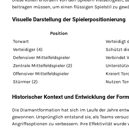
beitragen müssen, um einen flüssigen Spielstil zu gewä
Visuelle Darstellung der Spielerpositionierung
Position
Torwart
Verteidigt 
Verteidiger (4)
Schützt di
Defensiver Mittelfeldspieler
Verbindet V
Zentrale Mittelfeldspieler (2)
Unterstütz
Offensiver Mittelfeldspieler
Kreiert To
Stürmer (2)
Nutzen To
Historischer Kontext und Entwicklung der Form
Die Diamantformation hat sich im Laufe der Jahre ent
gewonnen. Ursprünglich entstand sie, als Teams versuch
Angriffsoptionen zu verbessern. Ihre Effektivität wurd