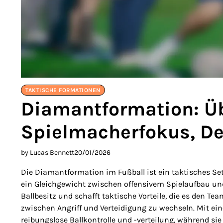
TAKTISCHE FORMATIONEN
Diamantformation: Üb
Spielmacherfokus, D
by Lucas Bennett
20/01/2026
Die Diamantformation im Fußball ist ein taktisches Set
ein Gleichgewicht zwischen offensivem Spielaufbau und
Ballbesitz und schafft taktische Vorteile, die es den Te
zwischen Angriff und Verteidigung zu wechseln. Mit ei
reibungslose Ballkontrolle und -verteilung, während sie 