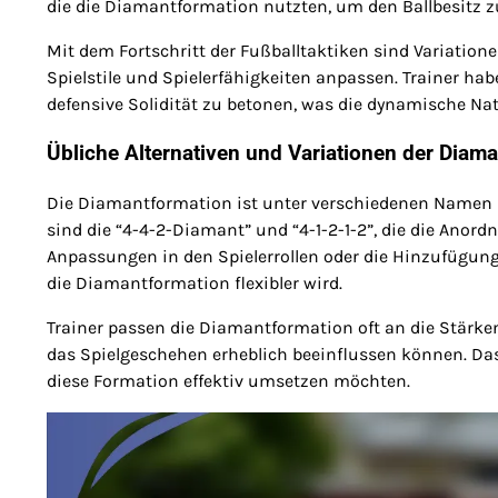
die die Diamantformation nutzten, um den Ballbesitz 
Mit dem Fortschritt der Fußballtaktiken sind Variation
Spielstile und Spielerfähigkeiten anpassen. Trainer hab
defensive Solidität zu betonen, was die dynamische Nat
Übliche Alternativen und Variationen der Diam
Die Diamantformation ist unter verschiedenen Namen 
sind die “4-4-2-Diamant” und “4-1-2-1-2”, die die Anord
Anpassungen in den Spielerrollen oder die Hinzufügung
die Diamantformation flexibler wird.
Trainer passen die Diamantformation oft an die Stärken
das Spielgeschehen erheblich beeinflussen können. Das 
diese Formation effektiv umsetzen möchten.