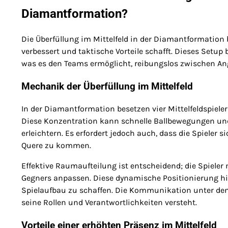
Diamantformation?
Die Überfüllung im Mittelfeld in der Diamantformation 
verbessert und taktische Vorteile schafft. Dieses Set
was es den Teams ermöglicht, reibungslos zwischen Ang
Mechanik der Überfüllung im Mittelfeld
In der Diamantformation besetzen vier Mittelfeldspieler
Diese Konzentration kann schnelle Ballbewegungen und
erleichtern. Es erfordert jedoch auch, dass die Spieler 
Quere zu kommen.
Effektive Raumaufteilung ist entscheidend; die Spiele
Gegners anpassen. Diese dynamische Positionierung hil
Spielaufbau zu schaffen. Die Kommunikation unter den Mi
seine Rollen und Verantwortlichkeiten versteht.
Vorteile einer erhöhten Präsenz im Mittelfeld