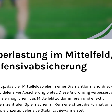
erlastung im Mittelfeld
efensivabsicherung
up, das vier Mittelfeldspieler in einer Diamantform anordnet
 defensiver Absicherung bietet. Diese Anordnung verbessert
ams ermöglichen, das Mittelfeld zu dominieren und effektiv
nem zentralen Spielmacher im Kern erleichtert die Formation 
gleichzeitig defensive Stabilität gewährleistet.