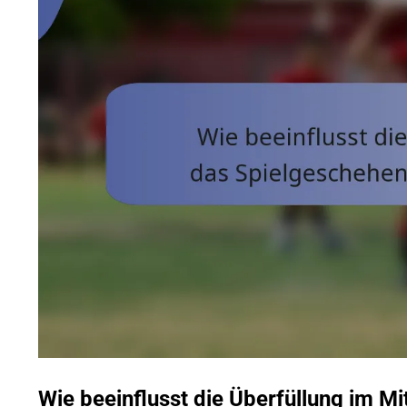
Wie beeinflusst die Überfüllung im Mi