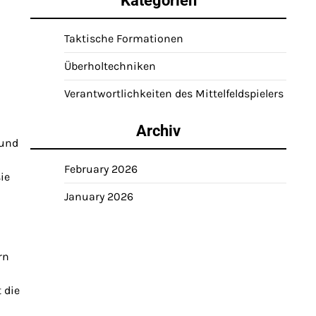
Kategorien
Taktische Formationen
Überholtechniken
Verantwortlichkeiten des Mittelfeldspielers
Archiv
 und
February 2026
ie
January 2026
rn
 die