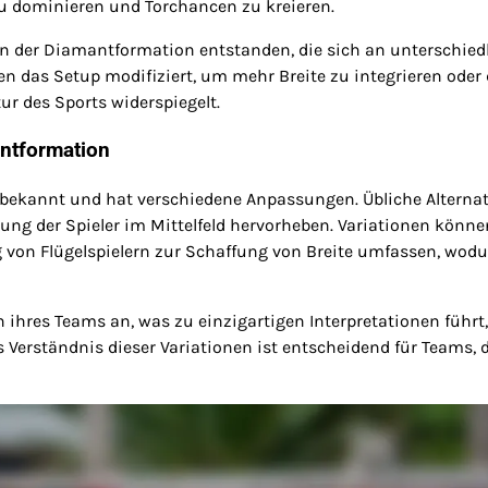
zu dominieren und Torchancen zu kreieren.
en der Diamantformation entstanden, die sich an unterschied
en das Setup modifiziert, um mehr Breite zu integrieren oder 
ur des Sports widerspiegelt.
antformation
bekannt und hat verschiedene Anpassungen. Übliche Alterna
nung der Spieler im Mittelfeld hervorheben. Variationen könne
 von Flügelspielern zur Schaffung von Breite umfassen, wod
 ihres Teams an, was zu einzigartigen Interpretationen führt,
Verständnis dieser Variationen ist entscheidend für Teams, 