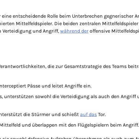
ler eine entscheidende Rolle beim Unterbrechen gegnerischer An
ierten Mittelfeldspieler. Die beiden zentralen Mittelfeldspieler
 Verteidigung und Angriff,
während der
offensive Mittelfeldspi
Verantwortlichkeiten, die zur Gesamtstrategie des Teams beitr
terceptiert Pässe und leitet Angriffe ein.
ss, unterstützen sowohl die Verteidigung als auch den Angriff
nterstützt die Stürmer und schießt
auf das
Tor.
Mittelfeld und überlappen mit den Flügelspielern beim Angriff.
, da sie sowohl defensive Aufgaben übernehmen als auch zum An