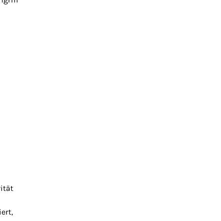
ität
ert,