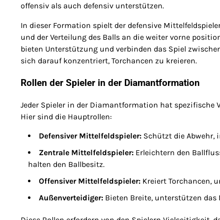
offensiv als auch defensiv unterstützen.
In dieser Formation spielt der defensive Mittelfeldspie
und der Verteilung des Balls an die weiter vorne position
bieten Unterstützung und verbinden das Spiel zwischen
sich darauf konzentriert, Torchancen zu kreieren.
Rollen der Spieler in der Diamantformation
Jeder Spieler in der Diamantformation hat spezifische 
Hier sind die Hauptrollen:
Defensiver Mittelfeldspieler:
Schützt die Abwehr, in
Zentrale Mittelfeldspieler:
Erleichtern den Ballflu
halten den Ballbesitz.
Offensiver Mittelfeldspieler:
Kreiert Torchancen, u
Außenverteidiger:
Bieten Breite, unterstützen das 
Diese Rollen erfordern von den Spielern Vielseitigkeit